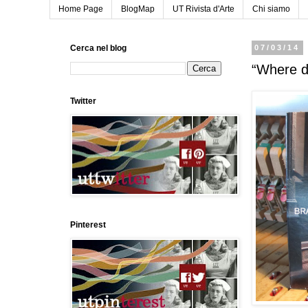
Home Page
BlogMap
UT Rivista d'Arte
Chi siamo
Cerca nel blog
07/03/14
“Where do
Twitter
Pinterest