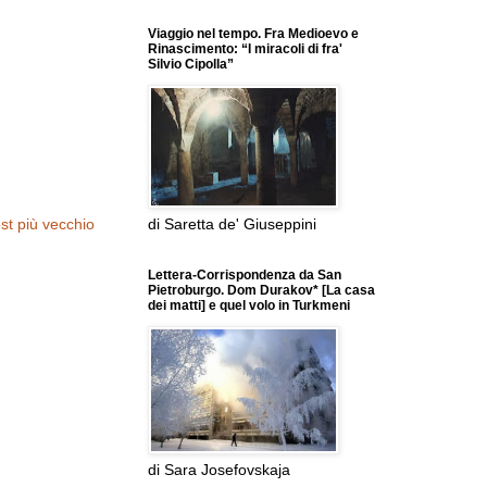
Viaggio nel tempo. Fra Medioevo e
Rinascimento: “I miracoli di fra'
Silvio Cipolla”
st più vecchio
di Saretta de' Giuseppini
Lettera-Corrispondenza da San
Pietroburgo. Dom Durakov* [La casa
dei matti] e quel volo in Turkmeni
di Sara Josefovskaja