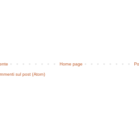
cente
Home page
Po
mmenti sul post (Atom)