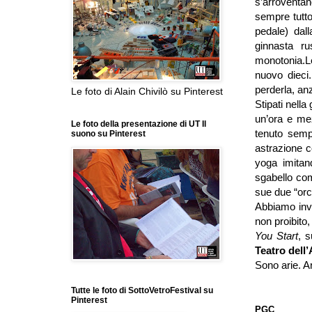
s’arroventan
sempre tutto
pedale) dal
ginnasta r
monotonia.
L
nuovo dieci
perderla, anz
Le foto di Alain Chivilò su Pinterest
Stipati nella
un’ora e mez
Le foto della presentazione di UT Il
tenuto sempr
suono su Pinterest
astrazione c
yoga imita
sgabello com
sue due “orc
Abbiamo inv
non proibito
You Start
, 
Teatro dell’
Sono arie. Ar
Tutte le foto di SottoVetroFestival su
Pinterest
PGC