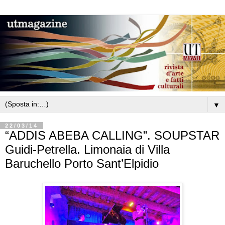
▼
22/03/14
“ADDIS ABEBA CALLING”. SOUPSTAR
Guidi-Petrella. Limonaia di Villa
Baruchello Porto Sant’Elpidio