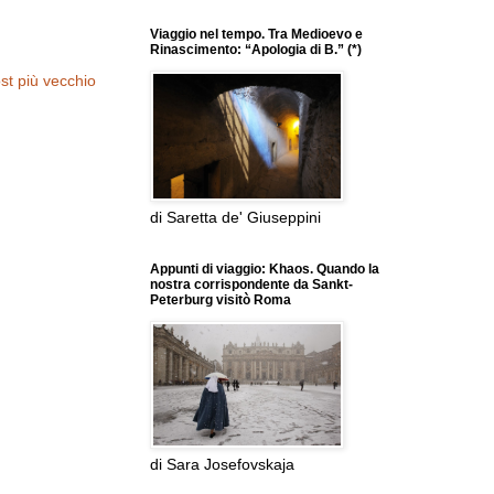
Viaggio nel tempo. Tra Medioevo e
Rinascimento: “Apologia di B.” (*)
st più vecchio
di Saretta de' Giuseppini
Appunti di viaggio: Khaos. Quando la
nostra corrispondente da Sankt-
Peterburg visitò Roma
di Sara Josefovskaja