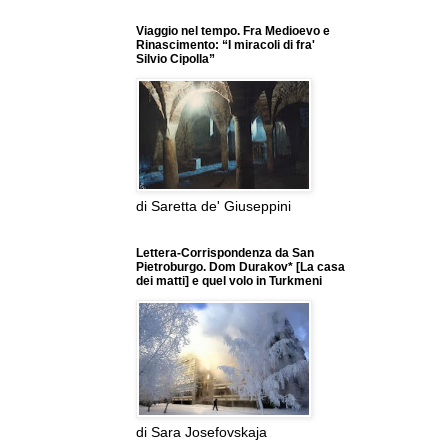
Viaggio nel tempo. Fra Medioevo e
Rinascimento: “I miracoli di fra'
Silvio Cipolla”
di Saretta de' Giuseppini
Lettera-Corrispondenza da San
Pietroburgo. Dom Durakov* [La casa
dei matti] e quel volo in Turkmeni
di Sara Josefovskaja