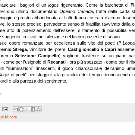
asciare i bagliori di un
logos
rigenerante. Come la barchetta di
Fl
 nel suo ultimo documentario
Oceano Canada
, tratta dalla carta 
viaggio e presto abbandonata ai flutti di una cascata d’acqua. Inso
ore, lo stesso preciso, pervadente senso di friabilità ravvivato dalla 
me atto di potenziamento dell’essere, slittamento di possibilità ve
suggerita, coltivati nel silenzio e nel lavoro paziente di scavo.
 sue opere romanzate per eccellenza sulle vite dei poeti (
Il Leop
remio Strega
, vincitore dei premi
Castiglioncello
e
Capri
assieme 
 premio
Selezione Campiello
) vogliono trasferire su un piano nar
- come per l’usignolo di
Recanati
- ora più spezzato - come per il rib
i “illuminazioni” rinascenti, il gioco chiaroscurale dell’animo um
“Bugie di poeti” per sfuggire alla girandola del tempo riconoscendo int
cordi e alla purezza del sentimento.
i
to Minore