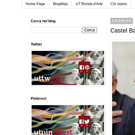
Home Page
BlogMap
UT Rivista d'Arte
Chi siamo
Cerca nel blog
13/08/13
Castel Ba
Twitter
Pinterest