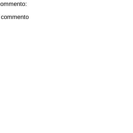
commento:
n commento