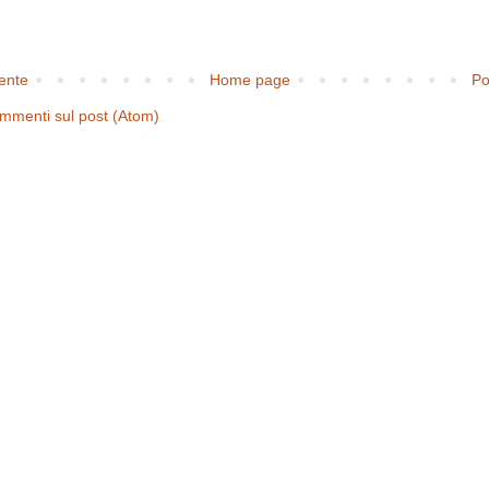
cente
Home page
Po
mmenti sul post (Atom)