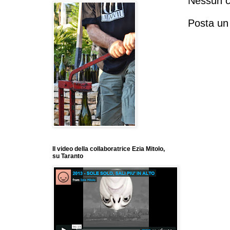
Nessun 
Posta u
Il video della collaboratrice Ezia Mitolo,
su Taranto