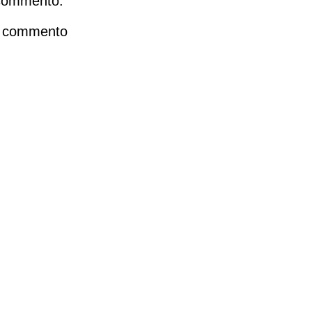
commento:
n commento