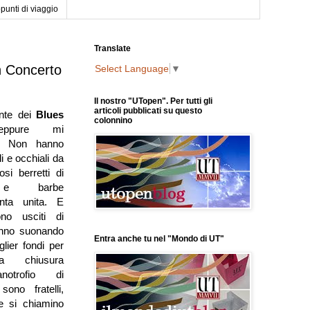
punti di viaggio
Translate
un Concerto
Select Language
▼
Il nostro "UTopen". Per tutti gli
articoli pubblicati su questo
nte dei
Blues
colonnino
ppure mi
o. Non hanno
li e occhiali da
si berretti di
a
e barbe
inta unita. E
no usciti di
anno suonando
Entra anche tu nel "Mondo di UT"
glier fondi per
la chiusura
notrofio di
ono fratelli,
e si chiamino