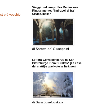
Viaggio nel tempo. Fra Medioevo e
Rinascimento: “I miracoli di fra'
Silvio Cipolla”
st più vecchio
di Saretta de' Giuseppini
Lettera-Corrispondenza da San
Pietroburgo. Dom Durakov* [La casa
dei matti] e quel volo in Turkmeni
di Sara Josefovskaja