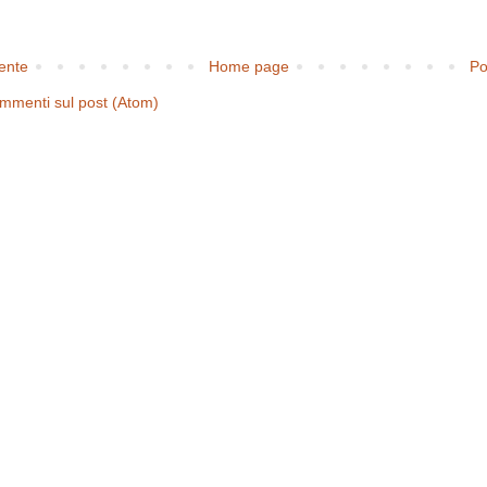
cente
Home page
Po
mmenti sul post (Atom)