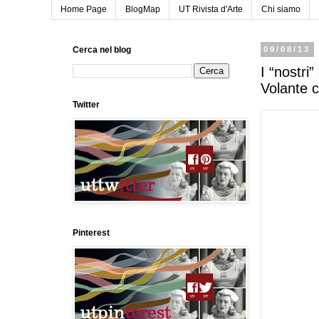
Home Page
BlogMap
UT Rivista d'Arte
Chi siamo
Cerca nel blog
09/08/13
I “nostri
Volante c
Twitter
Pinterest