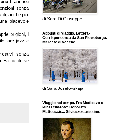
ono brani noti
venzioni senza
anti, anche per
di Sara Di Giuseppe
 una piacevole
Appunti di viaggio. Lettera-
rie prigioni, i
Corrispondenza da San Pietroburgo.
ile fare jazz e
Mercato di vacche
icativi” senza
i. Fa niente se
di Sara Josefovskaja
Viaggio nel tempo. Fra Medioevo e
Rinascimento: Honorato
Matteuccio... Silviuzzo carissimo