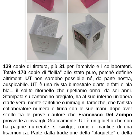
139
copie di tiratura, più
31
per l'archivio e i collaboratori.
Totale
170
copie di “follia” allo stato puro, perché definire
altrimenti
UT
non sarebbe possibile né, da parte nostra,
auspicabile. UT è una rivista bimestrale d'arte e fatti e bla
bla... il solito ritornello che ripetiamo ormai da sei anni.
Stampata su cartoncino pregiato, ha al suo interno un'opera
d'arte vera, niente cartoline o immagini tarocche, che l'artista
collaboratore numera e firma con le sue mani, dopo aver
scelto tra le prove d'autore che
Francesco Del Zompo
provvede a inviargli. Graficamente, UT è un gioiello che non
ha pagine numerate, si svolge, come il mantice di una
fisarmonica. Parte dalla tradizione della “plaquette” e della