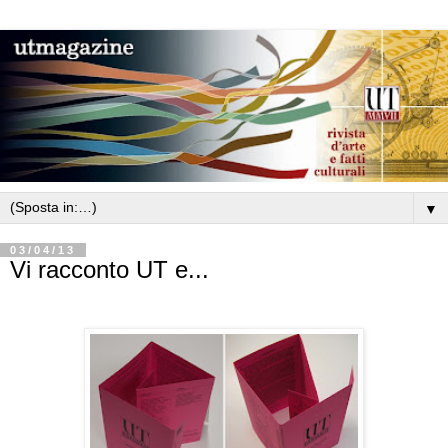
▼
03/04/13
Vi racconto UT e...