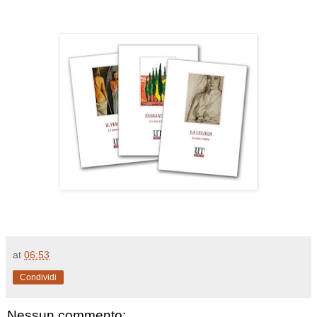
at
06:53
Condividi
Nessun commento: