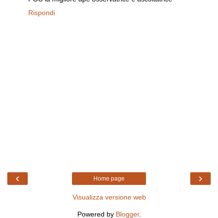
Rispondi
‹
›
Home page
Visualizza versione web
Powered by
Blogger
.