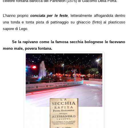
celebre fontana barocca del Pantheon (1575) di Giacomo Della Porta.
L’hanno proprio
conciata per le feste
, letteralmente affogandola dentro
una tonda e tonta pista di pattinaggio su ghiaccio (finto) al plasticoso
sapore di Lego.
Se la rapivano come la famosa secchia bolognese le facevano
meno male, povera fontana.