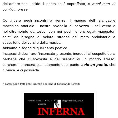
dell’amore che uccide:
il poeta ne è sopraffatto,
e venni men, sì
com’io morisse.
Continuerà negli incontri a venire, il viaggio dell’instancabile
macchina attoriale - nostra navicella di salvezza - nel verso e
nell’oltremondo dantesco: con noi pochi e privilegiati viaggiatori
spinti da bisogno di volare, stregati dal moto ondulatorio e
sussultorio dei versi e della musica.
Abbiamo bisogno di quel canto poetico.
Incapaci di decifrare l’insensato presente, increduli al cospetto della
barbarie che ci sovrasta e del silenzio di un mondo arreso,
cercheremo ancora ostinatamente quel punto,
solo un punto,
che
ci vinca
e ci possieda.
*i corsivi sono tratti dalle raccolte poetiche di Giarmando Dimarti