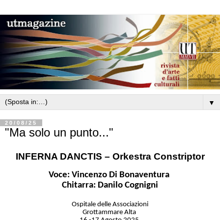
▼
20/08/25
"Ma solo un punto..."
INFERNA DANCTIS – Orkestra Constriptor
Voce: Vincenzo Di Bonaventura
Chitarra: Danilo Cognigni
Ospitale delle Associazioni
Grottammare Alta