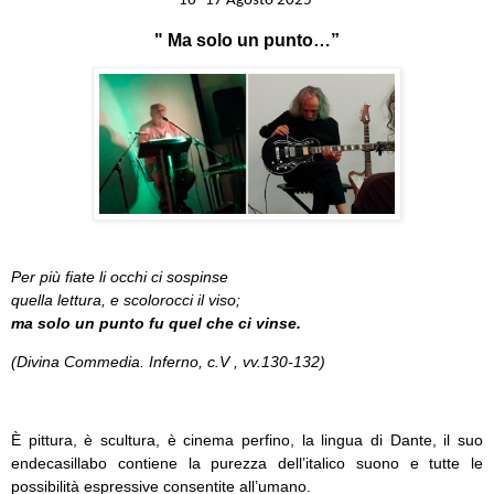
16 -17 Agosto 2025
" Ma solo un punto…”
Per più fiate li occhi ci sospinse
quella lettura, e scolorocci il viso;
ma solo un punto fu quel che ci vinse.
(Divina Commedia. Inferno, c.V , vv.130-132)
È pittura, è scultura, è cinema perfino, la lingua di Dante, il suo
endecasillabo contiene la purezza dell’italico suono e tutte le
possibilità espressive consentite all’umano.