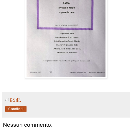
at
08:42
Condividi
Nessun commento: