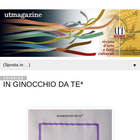
▼
19/05/25
IN GINOCCHIO DA TE*