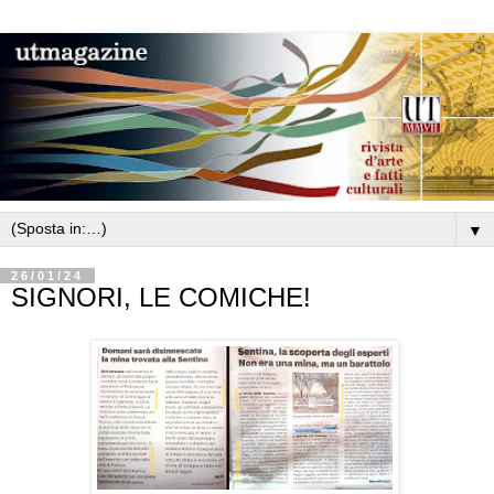
▼
26/01/24
SIGNORI, LE COMICHE!