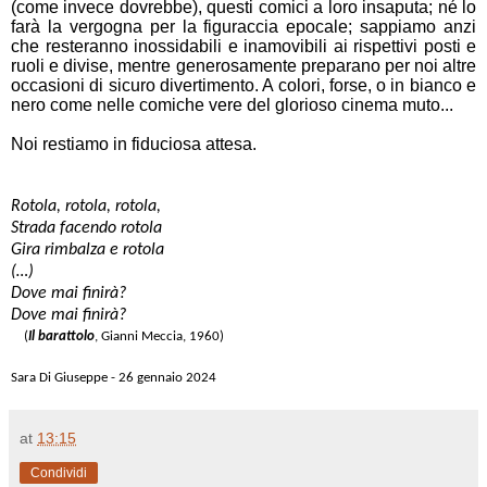
(come invece dovrebbe), questi comici a loro insaputa; né lo
farà la vergogna per la figuraccia epocale; sappiamo anzi
che resteranno inossidabili e inamovibili ai rispettivi posti e
ruoli e divise, mentre generosamente preparano per noi altre
occasioni di sicuro divertimento. A colori, forse, o in bianco e
nero come nelle comiche vere del glorioso cinema muto...
Noi restiamo in fiduciosa attesa.
Rotola, rotola, rotola,
Strada facendo rotola
Gira rimbalza e rotola
(…)
Dove mai finirà?
Dove mai finirà?
(
Il barattolo
, Gianni Meccia, 1960)
Sara Di Giuseppe - 26 gennaio 2024
at
13:15
Condividi