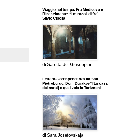
Viaggio nel tempo. Fra Medioevo e
Rinascimento: “I miracoli di fra'
Silvio Cipolla”
di Saretta de' Giuseppini
Lettera-Corrispondenza da San
Pietroburgo. Dom Durakov* [La casa
dei matti] e quel volo in Turkmeni
di Sara Josefovskaja