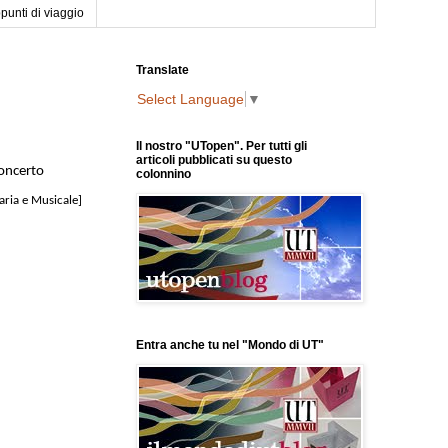
punti di viaggio
Translate
Select Language
▼
Il nostro "UTopen". Per tutti gli
articoli pubblicati su questo
concerto
colonnino
aria e Musicale]
Entra anche tu nel "Mondo di UT"