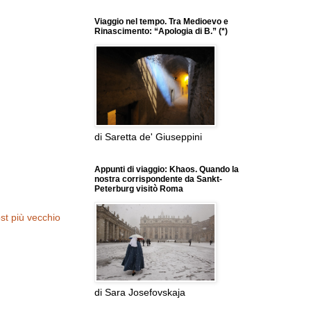
Viaggio nel tempo. Tra Medioevo e
Rinascimento: “Apologia di B.” (*)
di Saretta de' Giuseppini
Appunti di viaggio: Khaos. Quando la
nostra corrispondente da Sankt-
Peterburg visitò Roma
st più vecchio
di Sara Josefovskaja