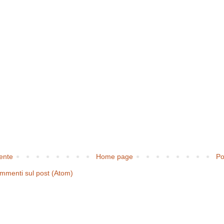
cente
Home page
Po
mmenti sul post (Atom)