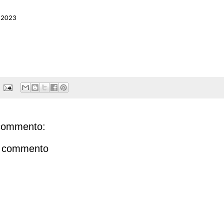
e 2023
commento:
n commento