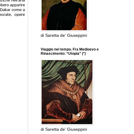
ziché nell’aria
bbero apparire
 Dakar come a
porate, opere
di Saretta de' Giuseppini
Viaggio nel tempo. Fra Medioevo e
Rinascimento: “Utopia” (*)
di Saretta de' Giuseppini