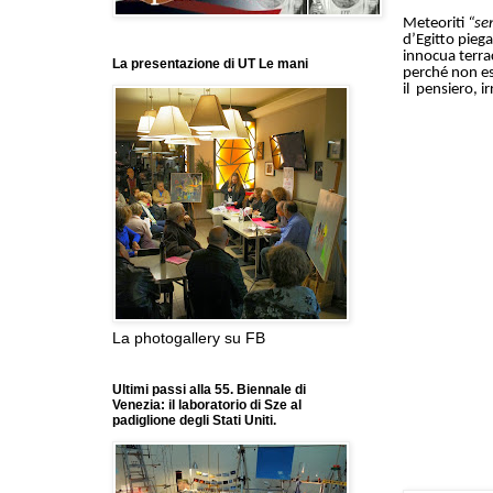
Meteoriti
“se
d’Egitto piega
innocua terrac
La presentazione di UT Le mani
perché non es
il
pensiero, i
La photogallery su FB
Ultimi passi alla 55. Biennale di
Venezia: il laboratorio di Sze al
padiglione degli Stati Uniti.