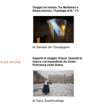
Viaggio nel tempo. Tra Medioevo e
Rinascimento: “Apologia di B.” (*)
di Saretta de' Giuseppini
Appunti di viaggio: Khaos. Quando la
st più vecchio
nostra corrispondente da Sankt-
Peterburg visitò Roma
di Sara Josefovskaja