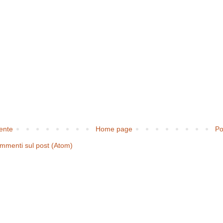
cente
Home page
Po
mmenti sul post (Atom)