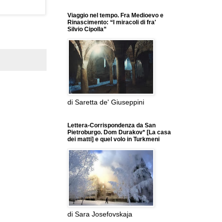
Viaggio nel tempo. Fra Medioevo e
Rinascimento: “I miracoli di fra'
Silvio Cipolla”
di Saretta de' Giuseppini
Lettera-Corrispondenza da San
Pietroburgo. Dom Durakov* [La casa
dei matti] e quel volo in Turkmeni
di Sara Josefovskaja