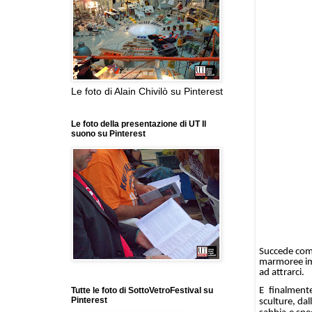
Le foto di Alain Chivilò su Pinterest
Le foto della presentazione di UT Il
suono su Pinterest
Succede com
marmoree immo
ad
attrarci.
E finalmente
Tutte le foto di SottoVetroFestival su
Pinterest
sculture, dal