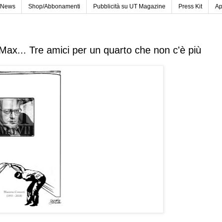
News
Shop/Abbonamenti
Pubblicità su UT Magazine
Press Kit
Ap
ax... Tre amici per un quarto che non c'è più