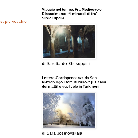
Viaggio nel tempo. Fra Medioevo e
Rinascimento: “I miracoli di fra'
Silvio Cipolla”
st più vecchio
di Saretta de' Giuseppini
Lettera-Corrispondenza da San
Pietroburgo. Dom Durakov* [La casa
dei matti] e quel volo in Turkmeni
di Sara Josefovskaja