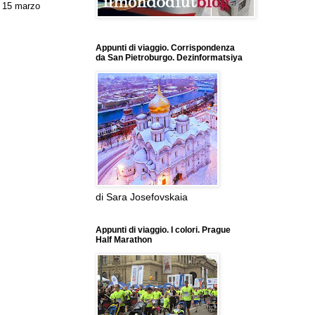
 15 marzo
Appunti di viaggio. Corrispondenza
da San Pietroburgo. Dezinformatsiya
di Sara Josefovskaia
Appunti di viaggio. I colori. Prague
Half Marathon