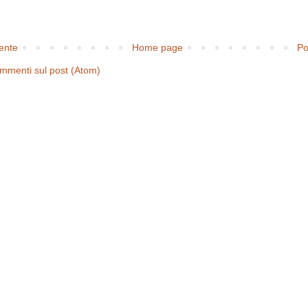
cente
Home page
Po
mmenti sul post (Atom)