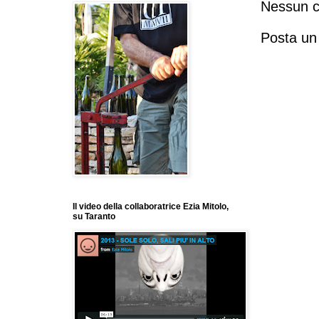
Nessun 
Posta u
Il video della collaboratrice Ezia Mitolo,
su Taranto