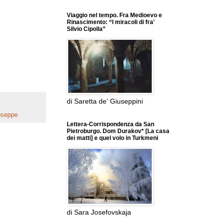
Viaggio nel tempo. Fra Medioevo e
Rinascimento: “I miracoli di fra'
Silvio Cipolla”
di Saretta de' Giuseppini
useppe
Lettera-Corrispondenza da San
Pietroburgo. Dom Durakov* [La casa
dei matti] e quel volo in Turkmeni
di Sara Josefovskaja