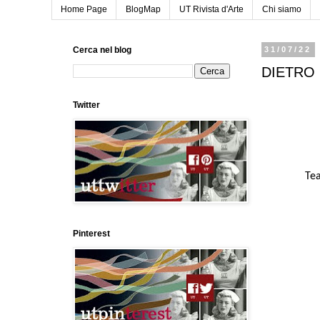
Home Page
BlogMap
UT Rivista d'Arte
Chi siamo
Cerca nel blog
31/07/22
DIETRO
Twitter
Tea
Pinterest