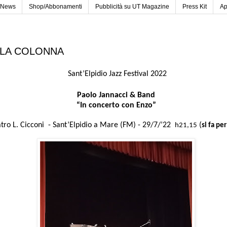
News
Shop/Abbonamenti
Pubblicità su UT Magazine
Press Kit
Ap
 LA COLONNA
Sant’Elpidio Jazz Festival 2022
Paolo Jannacci & Band
“In concerto con Enzo”
tro L. Cicconi - Sant’Elpidio a Mare (FM) - 29/7/’22
(
h21,15
si fa per