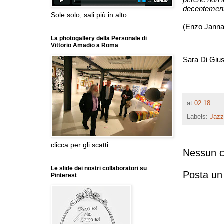
decentemen
Sole solo, sali più in alto
(Enzo Jann
La photogallery della Personale di
Vittorio Amadio a Roma
Sara Di Gius
at
02:18
Labels:
Jazz
clicca per gli scatti
Nessun 
Le slide dei nostri collaboratori su
Posta u
Pinterest