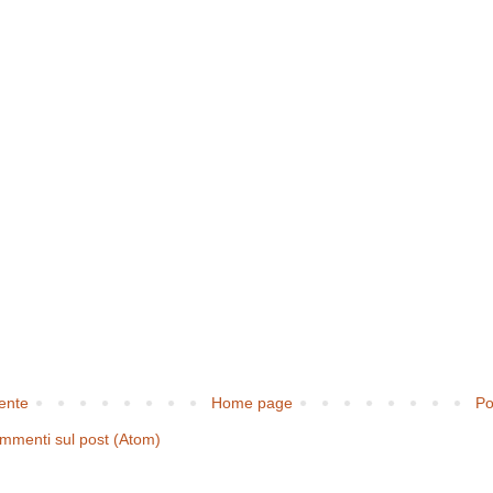
cente
Home page
Po
mmenti sul post (Atom)