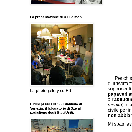
La presentazione di UT Le mani
Per chis
di irrisolta
supponenti 
La photogallery su FB
papaveri a
all’
abitudin
meglio
); e 
Ultimi passi alla 55. Biennale di
Venezia: il laboratorio di Sze al
civile per i
padiglione degli Stati Uniti.
non abbian
Mi sbaglia