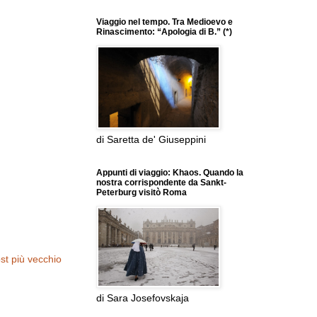
Viaggio nel tempo. Tra Medioevo e
Rinascimento: “Apologia di B.” (*)
di Saretta de' Giuseppini
Appunti di viaggio: Khaos. Quando la
nostra corrispondente da Sankt-
Peterburg visitò Roma
st più vecchio
di Sara Josefovskaja