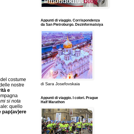
Appunti di viaggio. Corrispondenza
da San Pietroburgo. Dezinformatsiya
 del costume
di Sara Josefovskaia
delle nostre
ità e
compagna
Appunti di viaggio. I colori. Prague
mi si nota
Half Marathon
uale: quello
e pap(av)ere