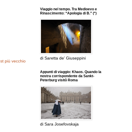
Viaggio nel tempo. Tra Medioevo e
Rinascimento: “Apologia di B.” (*)
di Saretta de' Giuseppini
st più vecchio
Appunti di viaggio: Khaos. Quando la
nostra corrispondente da Sankt-
Peterburg visitò Roma
di Sara Josefovskaja