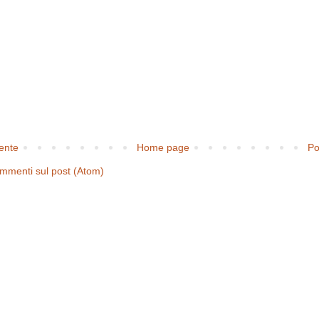
cente
Home page
Po
mmenti sul post (Atom)