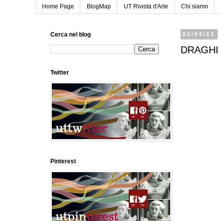
Home Page
BlogMap
UT Rivista d'Arte
Chi siamo
Cerca nel blog
02/04/22
DRAGHI
Twitter
Pinterest