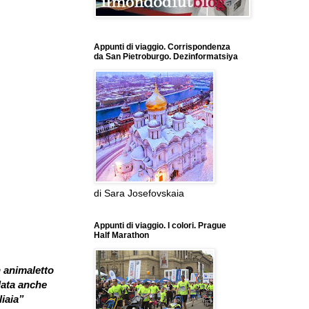
Appunti di viaggio. Corrispondenza
da San Pietroburgo. Dezinformatsiya
di Sara Josefovskaia
Appunti di viaggio. I colori. Prague
Half Marathon
n animaletto
ndata anche
liaia”