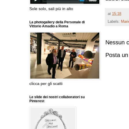
Sole solo, sali più in alto
at
15:18
Labels:
Mari
La photogallery della Personale di
Vittorio Amadio a Roma
Nessun 
Posta u
clicca per gli scatti
Le slide dei nostri collaboratori su
Pinterest