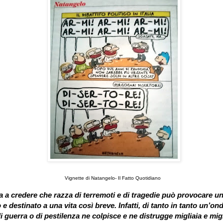
Vignette di Natangelo- Il Fatto Quotidiano
a a credere che razza di terremoti e di tragedie può provocare u
 e destinato a una vita così breve. Infatti, di tanto in tanto un’o
 guerra o di pestilenza ne colpisce e ne distrugge migliaia e mig