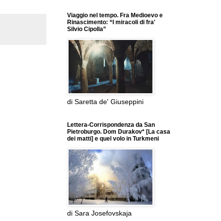
Viaggio nel tempo. Fra Medioevo e
Rinascimento: “I miracoli di fra'
Silvio Cipolla”
di Saretta de' Giuseppini
Lettera-Corrispondenza da San
Pietroburgo. Dom Durakov* [La casa
dei matti] e quel volo in Turkmeni
di Sara Josefovskaja