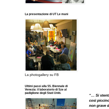
La presentazione di UT Le mani
La photogallery su FB
Ultimi passi alla 55. Biennale di
Venezia: il laboratorio di Sze al
padiglione degli Stati Uniti.
“… Si stent
così piccino
non grave di