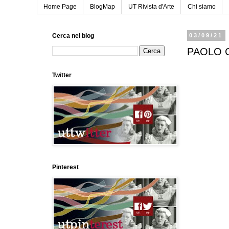
Home Page
BlogMap
UT Rivista d'Arte
Chi siamo
Cerca nel blog
03/09/21
PAOLO 
Twitter
Pinterest