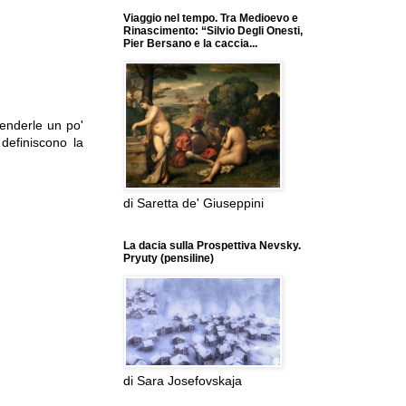
Viaggio nel tempo. Tra Medioevo e
Rinascimento: “Silvio Degli Onesti,
Pier Bersano e la caccia...
renderle un po'
 definiscono la
di Saretta de' Giuseppini
La dacia sulla Prospettiva Nevsky.
Pryuty (pensiline)
di Sara Josefovskaja