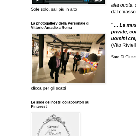
alta quota,
Sole solo, sali più in alto
dal chiasso
La photogallery della Personale di
“…
La musi
Vittorio Amadio a Roma
private, co
uomini cre
(Vito Riviel
Sara Di Gius
clicca per gli scatti
Le slide dei nostri collaboratori su
Pinterest