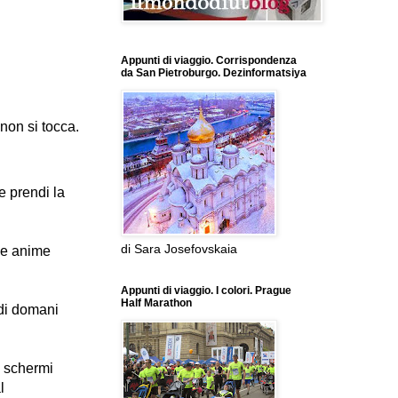
Appunti di viaggio. Corrispondenza
da San Pietroburgo. Dezinformatsiya
non si tocca.
e prendi la
di Sara Josefovskaia
 le anime
Appunti di viaggio. I colori. Prague
Half Marathon
 di domani
 schermi
l