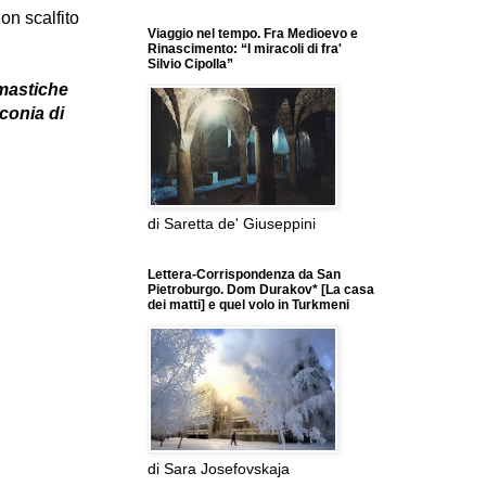
non scalfito
Viaggio nel tempo. Fra Medioevo e
Rinascimento: “I miracoli di fra'
Silvio Cipolla”
mastiche
nconia di
di Saretta de' Giuseppini
Lettera-Corrispondenza da San
Pietroburgo. Dom Durakov* [La casa
dei matti] e quel volo in Turkmeni
di Sara Josefovskaja