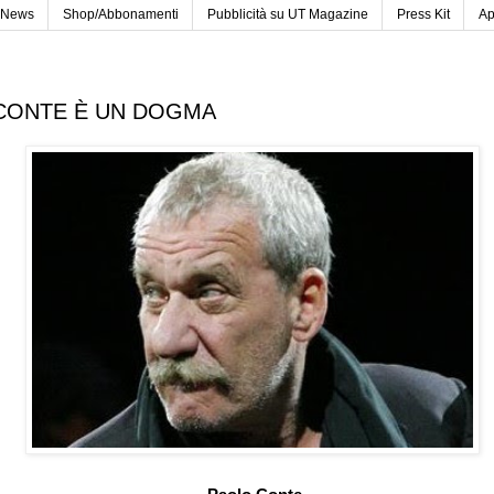
News
Shop/Abbonamenti
Pubblicità su UT Magazine
Press Kit
Ap
CONTE È UN DOGMA