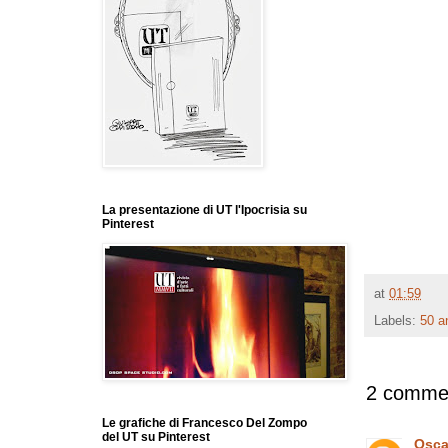
La presentazione di UT l'Ipocrisia su
Pinterest
at
01:59
Labels:
50 a
2 commen
Le grafiche di Francesco Del Zompo
del UT su Pinterest
Osca