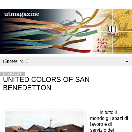
▼
24/07/21
UNITED COLORS OF SAN
BENEDETTON
In tutto il
mondo gli spazi di
lavoro e di
servizio dei