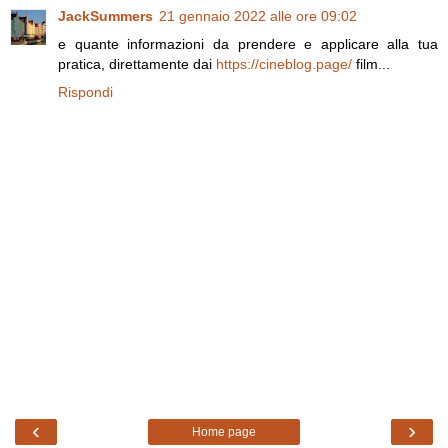
JackSummers
21 gennaio 2022 alle ore 09:02
e quante informazioni da prendere e applicare alla tua
pratica, direttamente dai
https://cineblog.page/
film...
Rispondi
‹
›
Home page