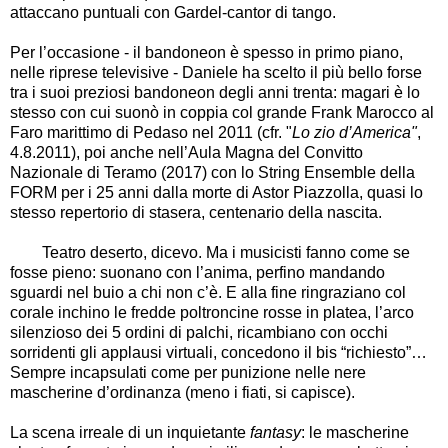
attaccano puntuali con Gardel-cantor di tango.
Per l’occasione - il bandoneon è spesso in primo piano,
nelle riprese televisive - Daniele ha scelto il più bello forse
tra i suoi preziosi bandoneon degli anni trenta: magari è lo
stesso con cui suonò in coppia col grande Frank Marocco al
Faro marittimo di Pedaso nel 2011 (cfr. "
Lo zio d’America"
,
4.8.2011), poi anche nell’Aula Magna del Convitto
Nazionale di Teramo (2017) con lo String Ensemble della
FORM per i 25 anni dalla morte di Astor Piazzolla, quasi lo
stesso repertorio di stasera, centenario della nascita.
Teatro deserto, dicevo. Ma i musicisti fanno come se
fosse pieno: suonano con l’anima, perfino mandando
sguardi nel buio a chi non c’è. E alla fine ringraziano col
corale inchino le fredde poltroncine rosse in platea, l’arco
silenzioso dei 5 ordini di palchi, ricambiano con occhi
sorridenti gli applausi virtuali, concedono il bis “richiesto”…
Sempre incapsulati come per punizione nelle nere
mascherine d’ordinanza (meno i fiati, si capisce).
La scena irreale di un inquietante
fantasy
: le mascherine