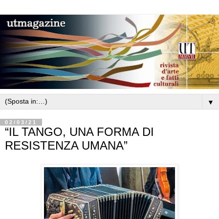
▼
02/03/21
“IL TANGO, UNA FORMA DI
RESISTENZA UMANA”