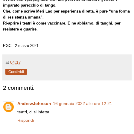
imparato parecchio di tango.
Che, come scrive Meri Lao per esperienza diretta, è pure “una forma
di resistenza umana”.
Ri-aprire i teatri è come vaccinare. E ne abbiamo, di tanghi, per
resistere e guarire.
PGC - 2 marzo 2021
at
04:17
Condividi
2 commenti:
AndrewJohnson
16 gennaio 2022 alle ore 12:21
teatri, ci si infetta
Rispondi