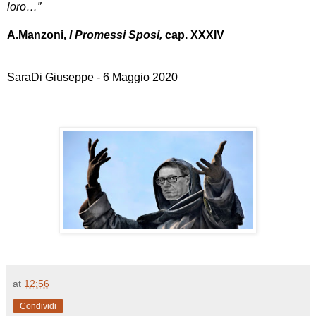
loro…”
A.Manzoni,
I Promessi Sposi,
cap. XXXIV
SaraDi Giuseppe - 6 Maggio 2020
at
12:56
Condividi