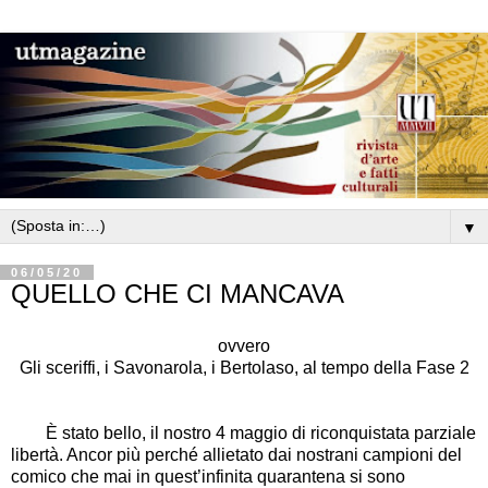
▼
06/05/20
QUELLO CHE CI MANCAVA
ovvero
Gli sceriffi, i Savonarola, i Bertolaso, al tempo della Fase 2
È stato bello, il nostro 4 maggio di riconquistata parziale
libertà. Ancor più perché allietato dai nostrani campioni del
comico che mai in quest’infinita quarantena si sono