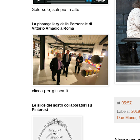
Sole solo, sali più in alto
La photogallery della Personale di
Vittorio Amadio a Roma
clicca per gli scatti
at
05:57
Le slide dei nostri collaboratori su
Pinterest
Labels:
2019
Due Mondi
,