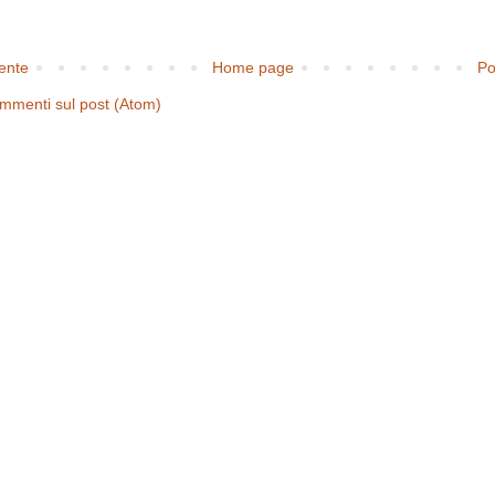
cente
Home page
Po
mmenti sul post (Atom)