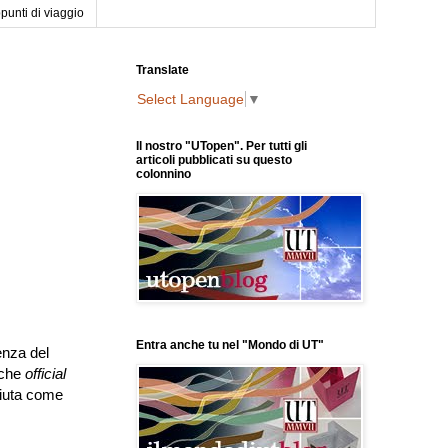
punti di viaggio
Translate
Select Language
▼
Il nostro "UTopen". Per tutti gli
articoli pubblicati su questo
colonnino
Entra anche tu nel "Mondo di UT"
enza del
nche
official
ciuta come