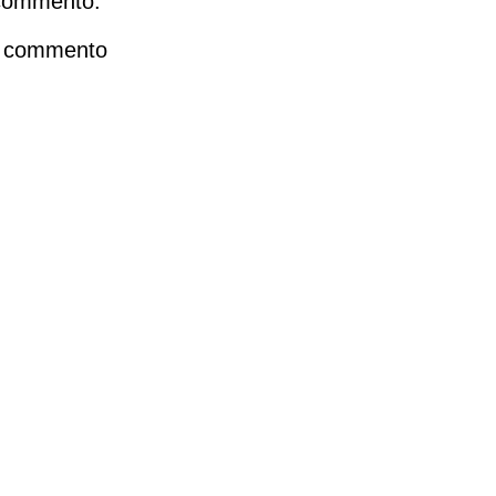
commento:
n commento