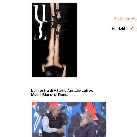
Post più re
Iscriviti a:
Co
La mostra di Vittorio Amadio agli ex
Mulini Biondi di Roma