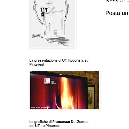
Nessun 
Posta u
La presentazione di UT l'Ipocrisia su
Pinterest
Le grafiche di Francesco Del Zompo
del UT su Pinterest