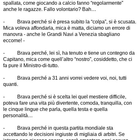
spallata, come giocando a calcio fanno
“
regolarmente
”
anche le ragazze. Fallo volontario? Bah
…
-
Brava perché si è presa subito la
“
colpa
”
, si è scusata.
Mica voleva affondarla, mica è matta, diciamo un errore di
manovra - anche le Grandi Navi a Venezia sbagliano
eccome! -
-
Brava perché, lei sì, ha tenuto e tiene un contegno da
Capitano, mica come quell
’
altro
“
nostro
”
, cosiddetto, che ci
fa pure il Ministro-di-tutto.
-
Brava perché a 31 anni vorrei vedere voi, noi, tutti
quanti.
-
Brava perché si è scelta lei quel mestiere difficile,
poteva fare una vita più divertente, comoda, tranquilla, con
le cinque lingue che parla, quella testa e quella
personalità
…
-
Brava perché in questa partita mondiale sta
accettando le decisioni ingiuste di migliaia di arbitri. Se