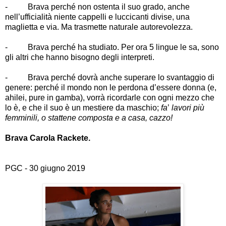
-
Brava perché non ostenta il suo grado, anche
nell
’
ufficialità niente cappelli e luccicanti divise, una
maglietta e via. Ma trasmette naturale autorevolezza.
-
Brava perché ha studiato. Per ora 5 lingue le sa, sono
gli altri che hanno bisogno degli interpreti.
-
Brava perché dovrà anche superare lo svantaggio di
genere: perché il mondo non le perdona d
’
essere donna (e,
ahilei, pure in gamba), vorrà ricordarle con ogni mezzo che
lo è, e che il suo è un mestiere da maschio;
fa
’
lavori più
femminili, o stattene composta e a casa, cazzo!
Brava Carola Rackete.
PGC - 30 giugno 2019