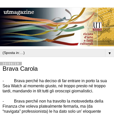
▼
30/06/19
Brava Carola
-
Brava perché ha deciso di far entrare in porto la sua
Sea Watch al momento giusto, né troppo presto né troppo
tardi, mandando in tilt tutti gli oroscopi giornalistici.
-
Brava perché non ha travolto la motovedetta della
Finanza che voleva platealmente fermarla, ma (da
“
navigata
”
professionista) le ha dato solo un
’
eloquente