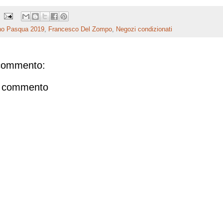
o Pasqua 2019
,
Francesco Del Zompo
,
Negozi condizionati
commento:
n commento