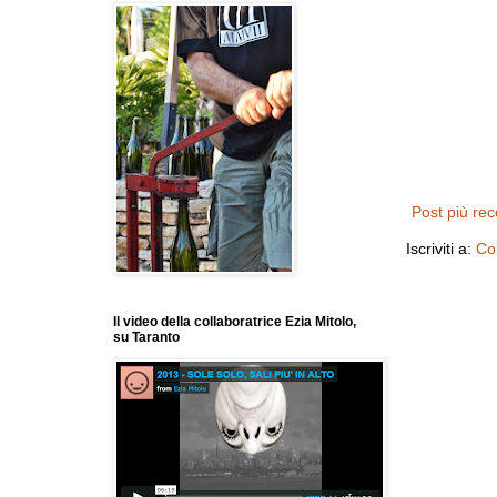
Post più re
Iscriviti a:
Co
Il video della collaboratrice Ezia Mitolo,
su Taranto