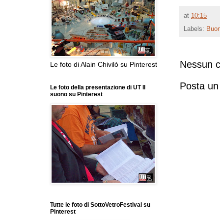
at
10:15
Labels:
Buon
Nessun 
Le foto di Alain Chivilò su Pinterest
Posta u
Le foto della presentazione di UT Il
suono su Pinterest
Tutte le foto di SottoVetroFestival su
Pinterest