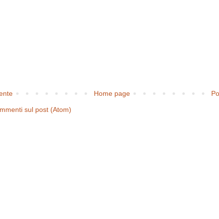
cente
Home page
Po
mmenti sul post (Atom)