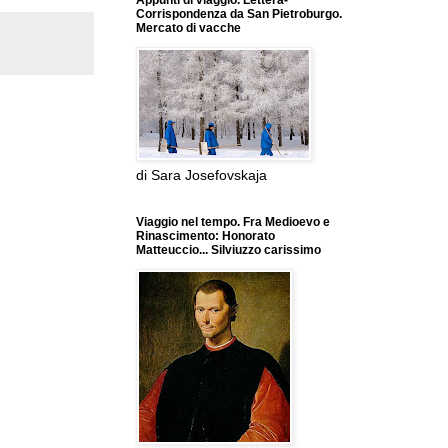
Appunti di viaggio. Lettera-
Corrispondenza da San Pietroburgo.
Mercato di vacche
di Sara Josefovskaja
Viaggio nel tempo. Fra Medioevo e
Rinascimento: Honorato
Matteuccio... Silviuzzo carissimo