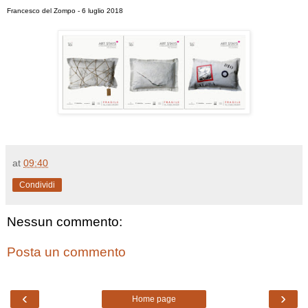
Francesco del Zompo - 6 luglio 2018
at
09:40
Condividi
Nessun commento:
Posta un commento
‹
›
Home page