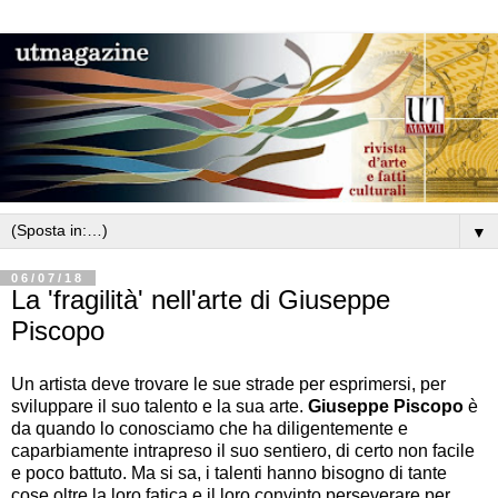
▼
06/07/18
La 'fragilità' nell'arte di Giuseppe
Piscopo
Un artista deve trovare le sue strade per esprimersi, per
sviluppare il suo talento e la sua arte.
Giuseppe Piscopo
è
da quando lo conosciamo che ha diligentemente e
caparbiamente intrapreso il suo sentiero, di certo non facile
e poco battuto. Ma si sa, i talenti hanno bisogno di tante
cose oltre la loro fatica e il loro convinto perseverare per