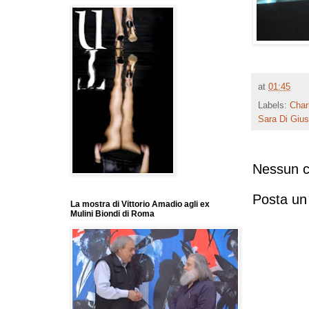
at
01:45
Labels:
Char
Sara Di Giu
Nessun 
Posta u
La mostra di Vittorio Amadio agli ex
Mulini Biondi di Roma