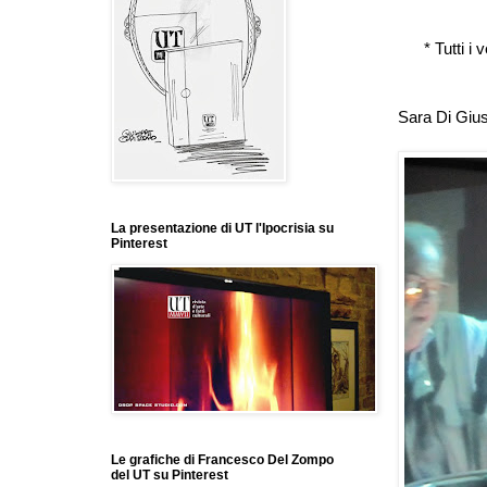
*
Tutti i 
Sara Di Giu
La presentazione di UT l'Ipocrisia su
Pinterest
Le grafiche di Francesco Del Zompo
del UT su Pinterest