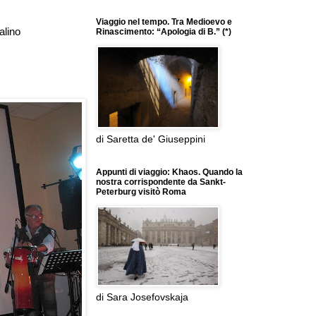
Viaggio nel tempo. Tra Medioevo e
alino
Rinascimento: “Apologia di B.” (*)
di Saretta de' Giuseppini
Appunti di viaggio: Khaos. Quando la
nostra corrispondente da Sankt-
Peterburg visitò Roma
di Sara Josefovskaja