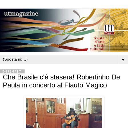
▼
06/10/17
Che Brasile c'è stasera! Robertinho De
Paula in concerto al Flauto Magico