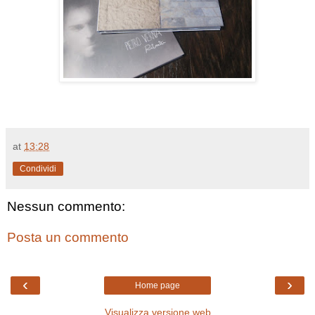
at
13:28
Condividi
Nessun commento:
Posta un commento
‹
›
Home page
Visualizza versione web