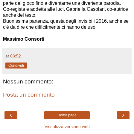
parte del gioco fino a diventarne una divertente parodia.
Co-regista e addetta alle luci, Gabriella Casolari, co-autrice
anche del testo.
Buonissima partenza, questa degli Invisibili 2016, anche se
c'è da dire che difficilmente ci hanno deluso.
Massimo Consorti
at
03:52
Condividi
Nessun commento:
Posta un commento
‹
›
Home page
Visualizza versione web