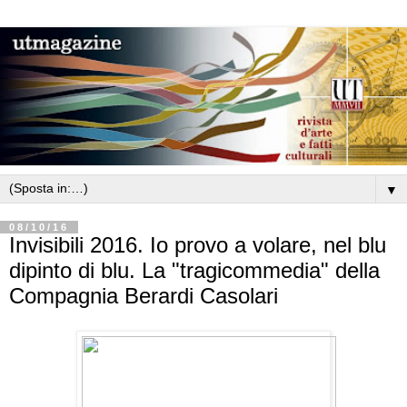
▼
08/10/16
Invisibili 2016. Io provo a volare, nel blu
dipinto di blu. La "tragicommedia" della
Compagnia Berardi Casolari