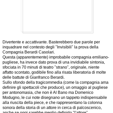
Divertente e accattivante. Basterebbero due parole per
inquadrare nel contesto degli "Invisibili" la prova della
Compagnia Berardi Casolari.
Questa (apparentemente) improbabile compagnia emiliano-
pugliese, ha invece dato prova di una invidiabile sintonia,
sfociata in 70 minuti di teatro "strano", originale, niente
affatto scontato, godibile fino alla risata liberatoria di molte
delle battute di Gianfranco Berardi.
Sullo sfondo della tragicommedia (come la compagnia ama
definire gli spettacoli che produce), un omaggio al pugliese
per antonomasia, che non è Al Bano ma Domenico
Modugno, le cui note disegnano un tappeto indispensabile
alla riuscita della piece, e che rappresentano la colonna
sonora della storia di un attore in cerca di palcoscenico,
anche se oggi sarebbe meglio definirlo "l'attore".