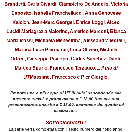
Brandetti, Carla Civardi, Giampietro De Angelis, Victoria
Esposito, Isabella Franchellucci, Anna Genovese
Kalcich, Jean-Marc Georgel, Enrica Loggi, Alceo
Lucidi,Mariagrazia Maiorino, Americo Marconi, Bianca
Maria Massi, Michaela Menestrina, Alessandra Morelli,
Martina Luce Piermarini, Luca Olivieri, Michele
Ortore, Giuseppe Piscopo, Carlos Sanchez,
Dante
Marcos Spurio,
Francesco Terzago,
e...
il trio di
UT
Massimo, Francesco e Pier Giorgio.
Prenota una o più copie di UT ‘Il buio’ rispondendo alla
presente e-mail, e potrai averla a € 12,00 fino alla sua
presentazione, anziché a € 15,00, compreso del quarto ed
esclusivo...
SottobicchierUT
La serie verrà completata con il sesto numero del nono anno,