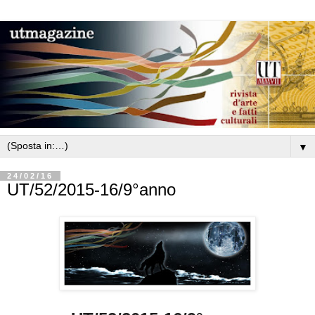
▼
24/02/16
UT/52/2015-16/9°anno