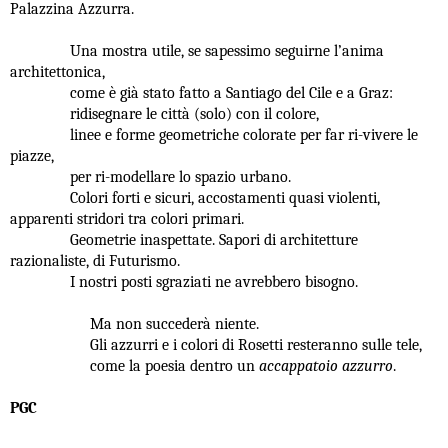
Palazzina Azzurra.
Una mostra utile, se sapessimo seguirne l’anima
architettonica,
come è già stato fatto a Santiago del Cile e a Graz:
ridisegnare le città (solo) con il colore,
linee e forme geometriche colorate per far ri-vivere le
piazze,
per ri-modellare lo spazio urbano.
Colori forti e sicuri, accostamenti quasi violenti,
apparenti stridori tra colori primari.
Geometrie inaspettate. Sapori di architetture
razionaliste, di Futurismo.
I nostri posti sgraziati ne avrebbero bisogno.
Ma non succederà niente.
Gli azzurri e i colori di Rosetti resteranno sulle tele,
come la poesia dentro un
accappatoio azzurro
.
PGC