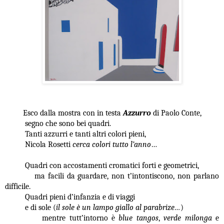
Esco dalla mostra con in testa
Azzurro
di Paolo Conte,
segno che sono bei quadri.
Tanti azzurri e tanti altri colori pieni,
Nicola Rosetti
cerca colori tutto l’anno
…
Quadri con accostamenti cromatici forti e geometrici,
ma facili da guardare, non t’intontiscono, non parlano
difficile.
Quadri pieni d’infanzia e di viaggi
e di sole (
il sole è un lampo giallo al parabrize…
)
mentre tutt’intorno è
blue tangos
,
verde milonga
e