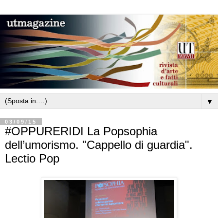
▼
03/09/15
#OPPURERIDI La Popsophia
dell’umorismo. "Cappello di guardia".
Lectio Pop