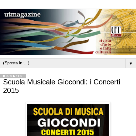
▼
09/06/15
Scuola Musicale Giocondi: i Concerti
2015