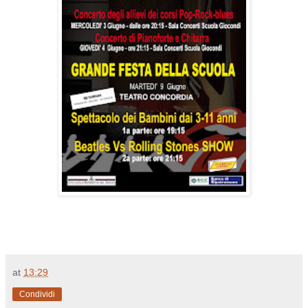
at
13:29
Condividi