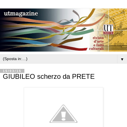
▼
15/03/15
GIUBILEO scherzo da PRETE