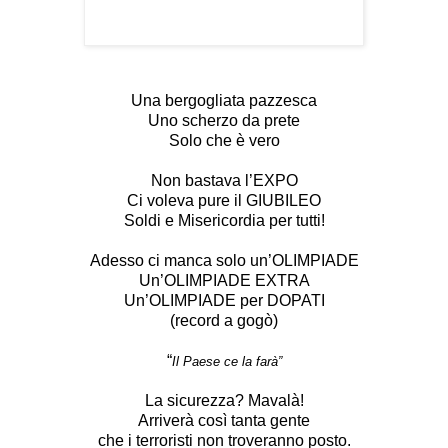
Una bergogliata pazzesca
Uno scherzo da prete
Solo che è vero
Non bastava l’EXPO
Ci voleva pure il GIUBILEO
Soldi e Misericordia per tutti!
Adesso ci manca solo un’OLIMPIADE
Un’OLIMPIADE EXTRA
Un’OLIMPIADE per DOPATI
(record a gogò)
“
Il Paese ce la farà”
La sicurezza? Mavalà!
Arriverà così tanta gente
che i terroristi non troveranno posto.