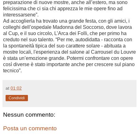
preparazione di nuove mostre, anche all’estero, ma sono
felicissima che ci sia chi apprezza le mie opere fino ad
interessarsene”.
Ad accoglierla ha trovato una grande festa, con gli amici, i
colleghi dell’ospedale Madonna del Soccorso, dove lavora
al Cup, e il suo circolo, L’Arca dei Folli, che per primo ha
creduto nel suo talento. “Per me, autodidatta - racconta con
la spontaneità tipica del suo carattere solare - abituata a
mostre locali, l'esperienza del salone al Carrousel du Louvre
è stata un’emozione grande. Potermi confrontare con opere
così diverse è stato importante anche per crescere sul piano
tecnico”.
at
01:02
Condividi
Nessun commento:
Posta un commento