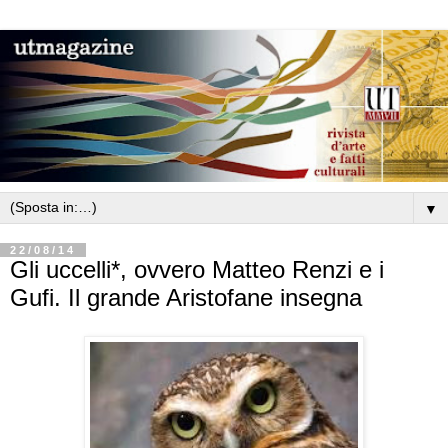
▼
22/08/14
Gli uccelli*, ovvero Matteo Renzi e i
Gufi. Il grande Aristofane insegna