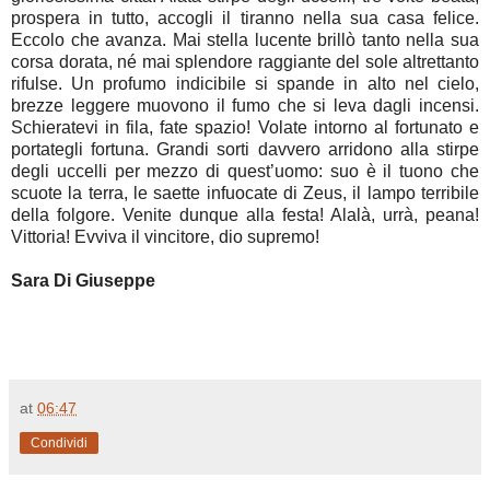
prospera in tutto, accogli il tiranno nella sua casa felice.
Eccolo che avanza. Mai stella lucente brillò tanto nella sua
corsa dorata, né mai splendore raggiante del sole altrettanto
rifulse. Un profumo indicibile si spande in alto nel cielo,
brezze leggere muovono il fumo che si leva dagli incensi.
Schieratevi in fila, fate spazio! Volate intorno al fortunato e
portategli fortuna. Grandi sorti davvero arridono alla stirpe
degli uccelli per mezzo di quest’uomo: suo è il tuono che
scuote la terra, le saette infuocate di Zeus, il lampo terribile
della folgore. Venite dunque alla festa! Alalà, urrà, peana!
Vittoria! Evviva il vincitore, dio supremo!
Sara Di Giuseppe
at
06:47
Condividi