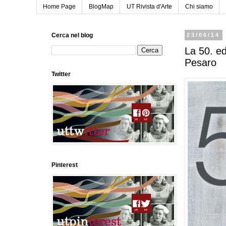
Home Page
BlogMap
UT Rivista d'Arte
Chi siamo
Cerca nel blog
23/06/14
La 50. ed
Pesaro
Twitter
Pinterest