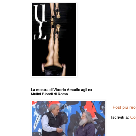
La mostra di Vittorio Amadio agli ex
Mulini Biondi di Roma
Post più re
Iscriviti a:
Co