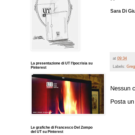
Sara Di G
at
09:34
La presentazione di UT l'Ipocrisia su
Labels:
Greg
Pinterest
Nessun 
Posta u
Le grafiche di Francesco Del Zompo
del UT su Pinterest