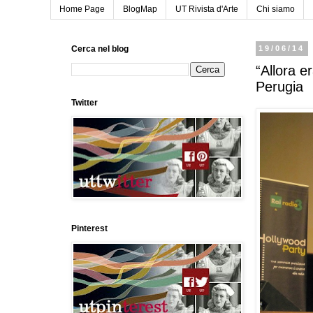
Home Page
BlogMap
UT Rivista d'Arte
Chi siamo
Cerca nel blog
19/06/14
“Allora e
Perugia
Twitter
Pinterest