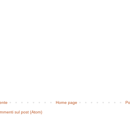
cente
Home page
Po
mmenti sul post (Atom)