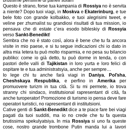
brutisime pensiline di paneli solari!
Questo è strano, forse tua kampania di
Rossiya
no è servita
a niente? Dopo tuoi viagi, in
Moskva
e
Ekaterinburg
, e tue
bele foto con grande kolbakko, e tuoi alegrisimi tweet, e
veline per zhurnalist su grandiosi risultati di tua mission, io
pensava che di estate c’era esodo bibleskiy di
Rossyia
verso
Sankt-Benedikt
!
Sembra che no è stato così, alora è bene che tu fa ancora
visite in mio paese, e si tu segue indicazioni chi io dato in
altra mia letera tu può molto risparmia, e no pesa su bilancio
publiko: come io già detto, tu può dorme in tenda, o con
pastori delle valli di
Tajikistan
in loro yurta e loro felici di
ospitare te e tua administratsyia, anche per sempre…
Io lege chi tu anche farà viagi in
Daniya
,
Pol’sha
,
Cheshskaya Respublika
, e perfino in
Amerika
per
promuovere turizm in tua cità. Si tu mi permete, io trova
stranny chi sindaco, institutsional rapresentant di cità, fa
anche turoperator! Promozione di turismo io pensa deve fare
operatori turistici, no rapresentant di institutsioni.
Cative genti di
Sankt-Benedikt
dice a te piace fare bei viagi
pagati da tuoi sudditi, ma io no crede che tu fa questa
brutissima spekulyatsiya. In mia
Rossiya
si uno fa queste
cose, nostro grande trombone Putin manda lui a lavori