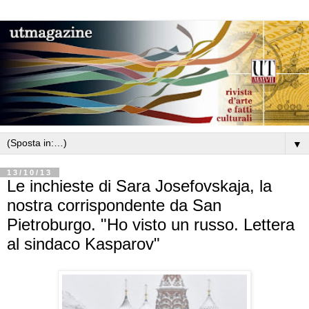
▼
13/10/13
Le inchieste di Sara Josefovskaja, la
nostra corrispondente da San
Pietroburgo. "Ho visto un russo. Lettera
al sindaco Kasparov"