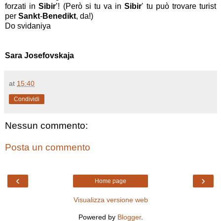
forzati in
Sibir
’! (Però si tu va in
Sibir
' tu può trovare turist
per
Sankt
-
Benedikt
, da!)
Do svidaniya
Sara Josefovskaja
at
15:40
Condividi
Nessun commento:
Posta un commento
‹
›
Home page
Visualizza versione web
Powered by
Blogger
.