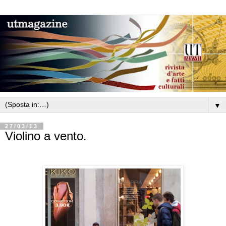
▼
27/03/13
Violino a vento.