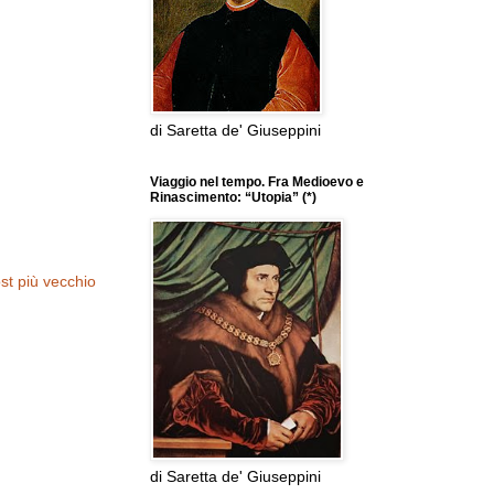
di Saretta de' Giuseppini
Viaggio nel tempo. Fra Medioevo e
Rinascimento: “Utopia” (*)
st più vecchio
di Saretta de' Giuseppini