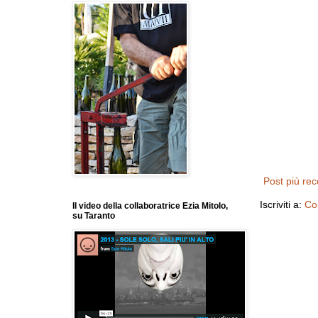
Post più re
Iscriviti a:
Co
Il video della collaboratrice Ezia Mitolo,
su Taranto