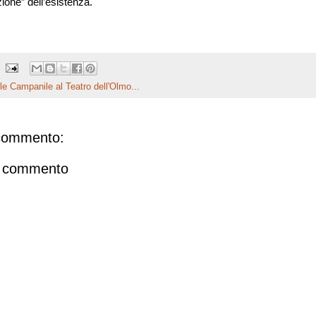
zione” dell’esistenza.
le Campanile al Teatro dell'Olmo...
commento:
n commento