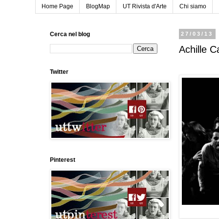
Home Page
BlogMap
UT Rivista d'Arte
Chi siamo
Cerca nel blog
27/03/13
Achille C
Twitter
Pinterest