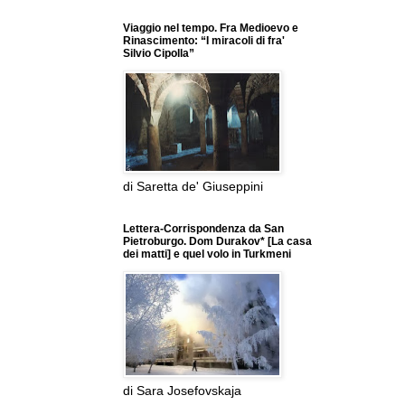
Viaggio nel tempo. Fra Medioevo e
Rinascimento: “I miracoli di fra'
Silvio Cipolla”
di Saretta de' Giuseppini
Lettera-Corrispondenza da San
Pietroburgo. Dom Durakov* [La casa
dei matti] e quel volo in Turkmeni
di Sara Josefovskaja