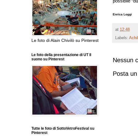
possibile “di
Enrica Loggi
at
12:48
Labels:
Achil
Le foto di Alain Chivilò su Pinterest
Le foto della presentazione di UT Il
Nessun 
suono su Pinterest
Posta u
Tutte le foto di SottoVetroFestival su
Pinterest