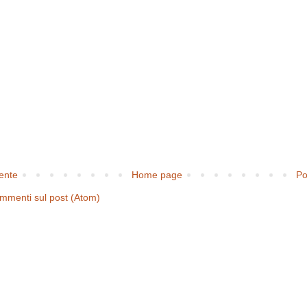
cente
Home page
Po
mmenti sul post (Atom)