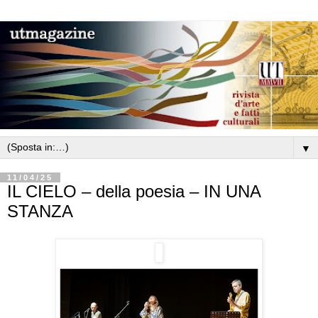
▼
11/04/25
IL CIELO – della poesia – IN UNA
STANZA