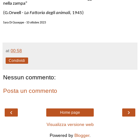
nella zampa”
(G.Orwell -
La Fattoria degli animali
, 1945)
Sara Di Giuseppe - 10 ottobre 2023
at
00:58
Condividi
Nessun commento:
Posta un commento
‹
›
Home page
Visualizza versione web
Powered by
Blogger
.