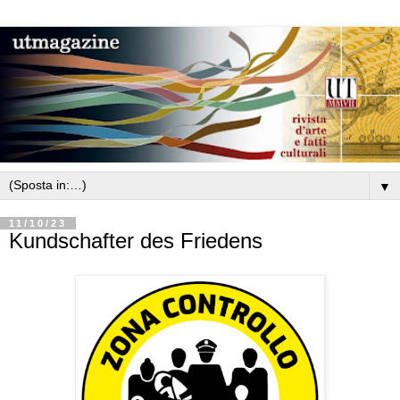
▼
11/10/23
Kundschafter des Friedens