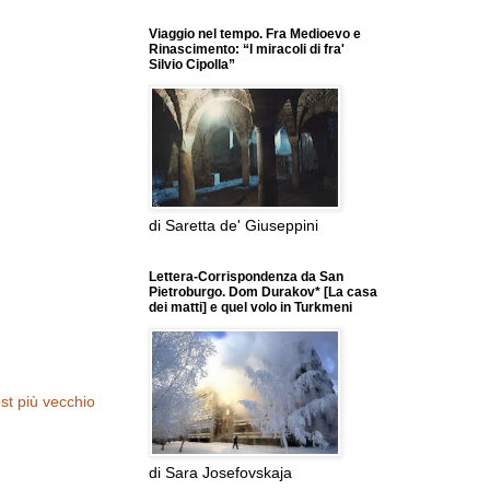
Viaggio nel tempo. Fra Medioevo e
Rinascimento: “I miracoli di fra'
Silvio Cipolla”
di Saretta de' Giuseppini
Lettera-Corrispondenza da San
Pietroburgo. Dom Durakov* [La casa
dei matti] e quel volo in Turkmeni
st più vecchio
di Sara Josefovskaja