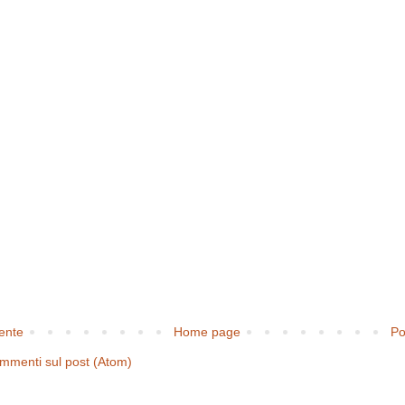
cente
Home page
Po
mmenti sul post (Atom)