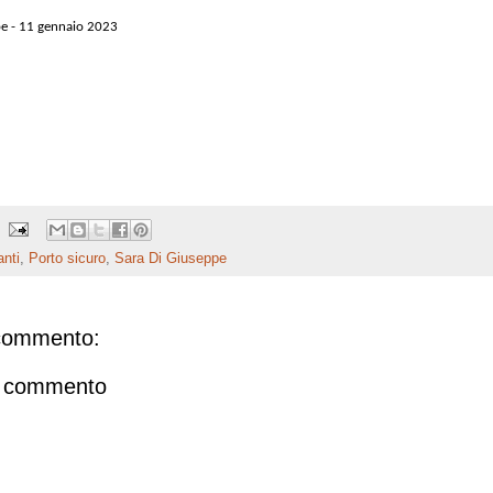
pe - 11 gennaio 2023
anti
,
Porto sicuro
,
Sara Di Giuseppe
commento:
n commento