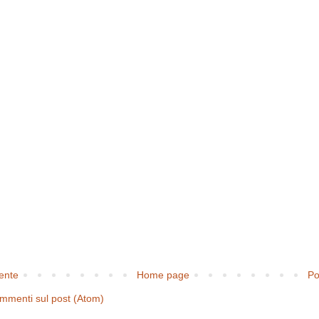
cente
Home page
Po
mmenti sul post (Atom)