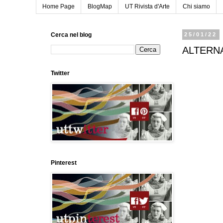
Home Page
BlogMap
UT Rivista d'Arte
Chi siamo
Cerca nel blog
25/01/22
ALTERNA
Twitter
Pinterest