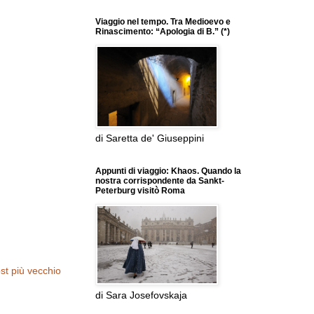
Viaggio nel tempo. Tra Medioevo e
Rinascimento: “Apologia di B.” (*)
di Saretta de' Giuseppini
Appunti di viaggio: Khaos. Quando la
nostra corrispondente da Sankt-
Peterburg visitò Roma
st più vecchio
di Sara Josefovskaja