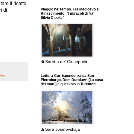
are il ricatto
Viaggio nel tempo. Fra Medioevo e
i di
Rinascimento: “I miracoli di fra'
Silvio Cipolla”
di Saretta de' Giuseppini
Lettera-Corrispondenza da San
zza
Pietroburgo. Dom Durakov* [La casa
dei matti] e quel volo in Turkmeni
di Sara Josefovskaja