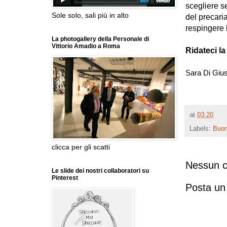
scegliere se
Sole solo, sali più in alto
del precaria
respingere 
La photogallery della Personale di
Vittorio Amadio a Roma
Ridateci l
Sara Di Giu
at
03:20
Labels:
Buon
clicca per gli scatti
Nessun 
Le slide dei nostri collaboratori su
Pinterest
Posta u