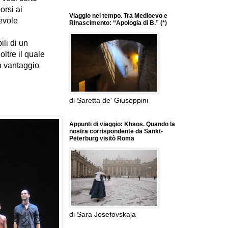
orsi ai
Viaggio nel tempo. Tra Medioevo e
nevole
Rinascimento: “Apologia di B.” (*)
li di un
 oltre il quale
un vantaggio
di Saretta de' Giuseppini
Appunti di viaggio: Khaos. Quando la
nostra corrispondente da Sankt-
Peterburg visitò Roma
di Sara Josefovskaja