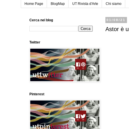
Home Page
BlogMap
UT Rivista d'Arte
Chi siamo
Cerca nel blog
01/08/21
Astor è 
Twitter
Pinterest