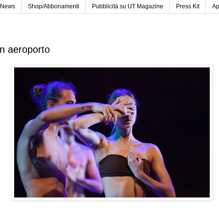
News
Shop/Abbonamenti
Pubblicità su UT Magazine
Press Kit
Ap
un aeroporto