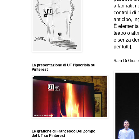
affannati, i
controlli di
anticipo, i
È elementar
teatro o altr
e senza der
per tutti].
Sara Di Giuse
La presentazione di UT l'Ipocrisia su
Pinterest
Le grafiche di Francesco Del Zompo
del UT su Pinterest