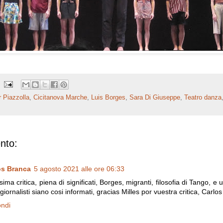
r Piazzolla
,
Cicitanova Marche
,
Luis Borges
,
Sara Di Giuseppe
,
Teatro danza
nto:
os Branca
5 agosto 2021 alle ore 06:33
ssima critica, piena di significati, Borges, migranti, filosofia di Tango, e
 giornalisti siano cosi informati, gracias Milles por vuestra critica, Carlo
ondi