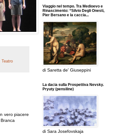
Viaggio nel tempo. Tra Medioevo e
Rinascimento: “Silvio Degli Onesti,
Pier Bersano e la caccia...
,
Teatro
di Saretta de' Giuseppini
La dacia sulla Prospettiva Nevsky.
Pryuty (pensiline)
 un vero piacere
s Branca
di Sara Josefovskaja