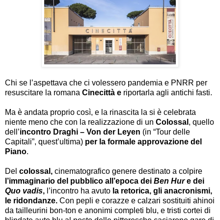
Chi se l’aspettava che ci volessero pandemia e PNRR per
resuscitare la romana
Cinecittà e
riportarla agli antichi fasti.
Ma è andata proprio così, e la rinascita la si è celebrata
niente meno che con la realizzazione di un
Colossal
, quello
dell’
incontro Draghi – Von der Leyen
(in “Tour delle
Capitali”, quest’ultima)
per la formale approvazione del
Piano
.
Del
colossal,
cinematografico genere destinato a colpire
l’immaginario del pubblico all’epoca
dei
Ben Hur
e dei
Quo vadis
,
l’incontro ha avuto
la retorica, gli anacronismi,
le ridondanze.
Con
pepli e corazze e calzari sostituiti ahinoi
da tailleurini bon-ton e anonimi completi blu, e
tristi
cortei di