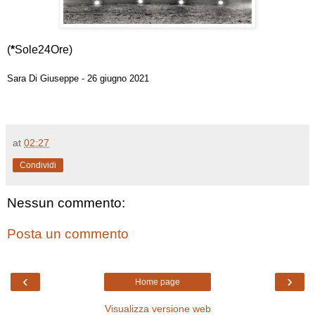
(
*
Sole24Ore)
Sara Di Giuseppe - 26 giugno 2021
at
02:27
Condividi
Nessun commento:
Posta un commento
‹
›
Home page
Visualizza versione web