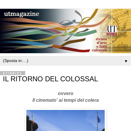
▼
27/06/21
IL RITORNO DEL COLOSSAL
ovvero
Il cinemato’
ai tempi del colera