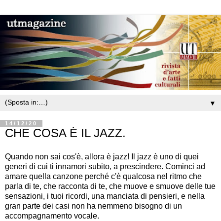
▼
14/12/20
CHE COSA È IL JAZZ.
Quando non sai cos'è, allora è jazz! Il jazz è uno di quei
generi di cui ti innamori subito, a prescindere. Cominci ad
amare quella canzone perché c'è qualcosa nel ritmo che
parla di te, che racconta di te, che muove e smuove delle tue
sensazioni, i tuoi ricordi, una manciata di pensieri, e nella
gran parte dei casi non ha nemmeno bisogno di un
accompagnamento vocale.