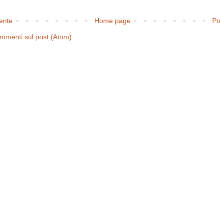
cente
Home page
Po
mmenti sul post (Atom)