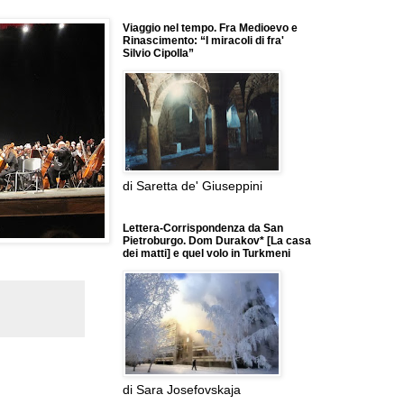
Viaggio nel tempo. Fra Medioevo e
Rinascimento: “I miracoli di fra'
Silvio Cipolla”
di Saretta de' Giuseppini
Lettera-Corrispondenza da San
Pietroburgo. Dom Durakov* [La casa
dei matti] e quel volo in Turkmeni
di Sara Josefovskaja