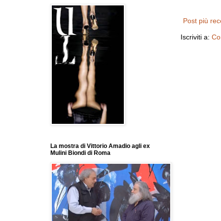
Post più re
Iscriviti a:
Co
La mostra di Vittorio Amadio agli ex
Mulini Biondi di Roma