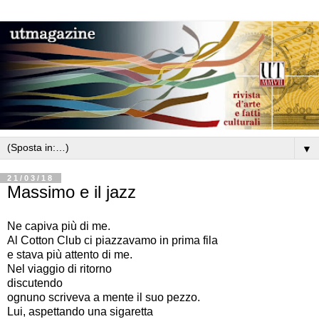
▼
21/03/18
Massimo e il jazz
Ne capiva più di me.
Al Cotton Club ci piazzavamo in prima fila
e stava più attento di me.
Nel viaggio di ritorno
discutendo
ognuno scriveva a mente il suo pezzo.
Lui, aspettando una sigaretta