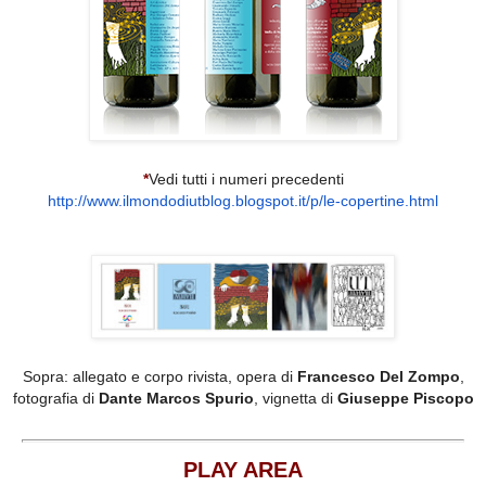
*
Vedi tutti i numeri precedenti
http://www.ilmondodiutblog.
blogspot.it/p/le-copertine.
html
Sopra: allegato e corpo rivista, opera di
Francesco Del Zompo
,
fotografia di
Dante Marcos Spurio
, vignetta di
Giuseppe Piscopo
PLAY AREA