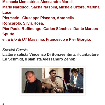
Michaela Menestrina, Alessandra Morelli,
Mario Narducci, Sacha Naspini, Michele Ortore, Martina
Luce
Piermarini, Giuseppe Piscopo, Antonella
Roncarolo, Silvia Rosa,
Pier Paolo Ruffinengo, Carlos Sànchez,
Dante Marcos
Spurio
,
e...
il trio di UT
Massimo, Francesco e Pier Giorgio.
Special Guests
L’attore solista Vincenzo Di Bonaventura, il cantautore
Ed Schmidt,
il pianista Alessandro Zenobi