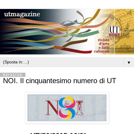
▼
02/11/15
NOI. Il cinquantesimo numero di UT