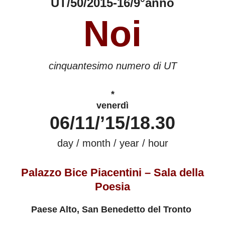
UT/50/2015-16/9°anno
Noi
cinquantesimo numero di UT
*
venerdì
06/11/’15/18.30
day / month / year / hour
Palazzo Bice Piacentini – Sala della
Poesia
Paese Alto, San Benedetto del Tronto