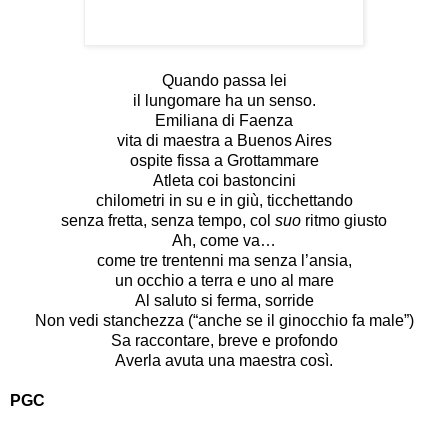
Quando passa lei
il lungomare ha un senso.
Emiliana di Faenza
vita di maestra a Buenos Aires
ospite fissa a Grottammare
Atleta coi bastoncini
chilometri in su e in giù, ticchettando
senza fretta, senza tempo, col
suo
ritmo giusto
Ah, come va…
come tre trentenni ma senza l’ansia,
un occhio a terra e uno al mare
Al saluto si ferma, sorride
Non vedi stanchezza (“anche se il ginocchio fa male”)
Sa raccontare, breve e profondo
Averla avuta una maestra così.
PGC