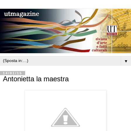
▼
14/01/15
Antonietta la maestra